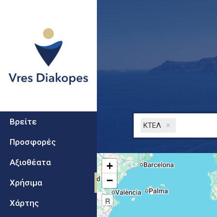
Secondary
Vres
Βρείτε
×
ΚΤΕΛ
Diakopes
Προσφορές
Αξιοθέατα
+
−
Χρήσιμα
R
Χάρτης