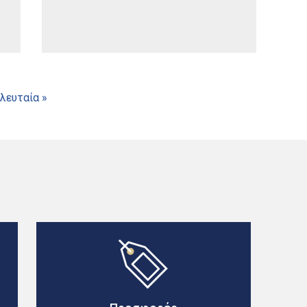
λευταία »