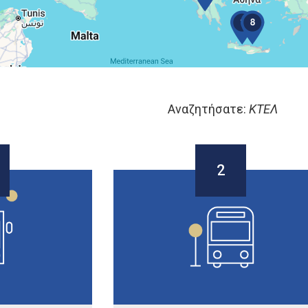
1
8
Αναζητήσατε:
ΚΤΕΛ
2