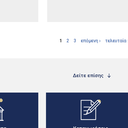
1
2
3
επόμενη ›
τελευταία 
Δείτε επίσης