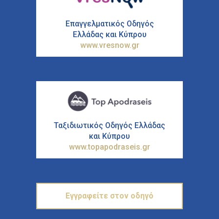
Επαγγελματικός Οδηγός
Ελλάδας και Κύπρου
www.vresnow.gr
Ταξιδιωτικός Οδηγός Ελλάδας
και Κύπρου
www.topapodraseis.gr
Εγγραφείτε στον οδηγό