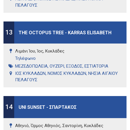
ΠΕΛΑΓΟΥΣ
13
THE OCTOPUS TREE - KARRAS ELISABETH
Λιμάνι Ίου, Ίος, Κυκλάδες
Τηλέφωνo
ΜΕΖΕΔΟΠΩΛΕΙΑ
,
ΟΥΖΕΡΙ
,
ΕΞΟΔΟΣ
,
ΕΣΤΙΑΤΟΡΙΑ
ΙΟΣ ΚΥΚΛΑΔΩΝ
,
ΝΟΜΟΣ ΚΥΚΛΑΔΩΝ
,
ΝΗΣΙΑ ΑΙΓΑΙΟΥ
ΠΕΛΑΓΟΥΣ
14
UNI SUNSET - ΣΠΑΡΤΑΚΟΣ
Αθηνιό, Όρμος Αθηνιός, Σαντορίνη, Κυκλάδες