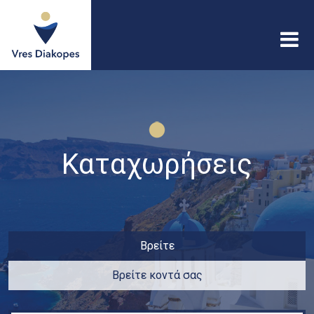
Παράκαμψη προς το
κυρίως περιεχόμενο
Vres
Diakopes
Καταχωρήσεις
Βρείτε
Βρείτε κοντά σας