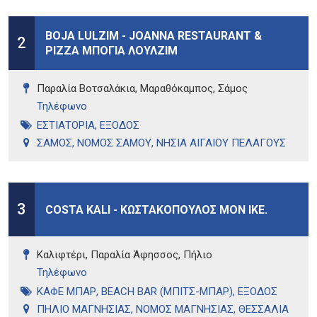
BOJA LULZIM - JOANNA RESTAURANT &
2
PIZZA ΜΠΟΓΙΑ ΛΟΥΛΖΙΜ
Παραλία Βοτσαλάκια, Μαραθόκαμπος, Σάμος
Τηλέφωνo
ΕΣΤΙΑΤΟΡΙΑ
,
ΕΞΟΔΟΣ
ΣΑΜΟΣ
,
ΝΟΜΟΣ ΣΑΜΟΥ
,
ΝΗΣΙΑ ΑΙΓΑΙΟΥ ΠΕΛΑΓΟΥΣ
3
COSTA KALI - ΚΩΣΤΑΚΟΠΟΥΛΟΣ ΜΟΝ ΙΚΕ.
Καλιφτέρι, Παραλία Άφησσος, Πήλιο
Τηλέφωνo
ΚΑΦΕ ΜΠΑΡ
,
BEACH BAR (ΜΠΙΤΣ-ΜΠΑΡ)
,
ΕΞΟΔΟΣ
ΠΗΛΙΟ ΜΑΓΝΗΣΙΑΣ
,
ΝΟΜΟΣ ΜΑΓΝΗΣΙΑΣ
,
ΘΕΣΣΑΛΙΑ