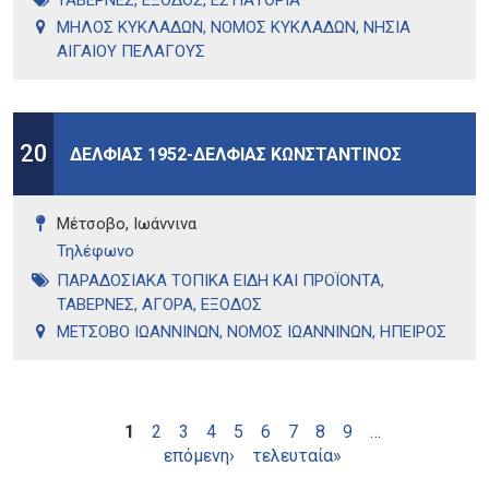
ΤΑΒΕΡΝΕΣ
,
ΕΞΟΔΟΣ
,
ΕΣΤΙΑΤΟΡΙΑ
ΜΗΛΟΣ ΚΥΚΛΑΔΩΝ
,
ΝΟΜΟΣ ΚΥΚΛΑΔΩΝ
,
ΝΗΣΙΑ
ΑΙΓΑΙΟΥ ΠΕΛΑΓΟΥΣ
20
ΔΕΛΦΙΑΣ 1952-ΔΕΛΦΙΑΣ ΚΩΝΣΤΑΝΤΙΝΟΣ
Μέτσοβο, Ιωάννινα
Τηλέφωνo
ΠΑΡΑΔΟΣΙΑΚΑ ΤΟΠΙΚΑ ΕΙΔΗ ΚΑΙ ΠΡΟΪΟΝΤΑ
,
ΤΑΒΕΡΝΕΣ
,
ΑΓΟΡΑ
,
ΕΞΟΔΟΣ
ΜΕΤΣΟΒΟ ΙΩΑΝΝΙΝΩΝ
,
ΝΟΜΟΣ ΙΩΑΝΝΙΝΩΝ
,
ΗΠΕΙΡΟΣ
Σελίδες
1
2
3
4
5
6
7
8
9
…
επόμενη›
τελευταία»