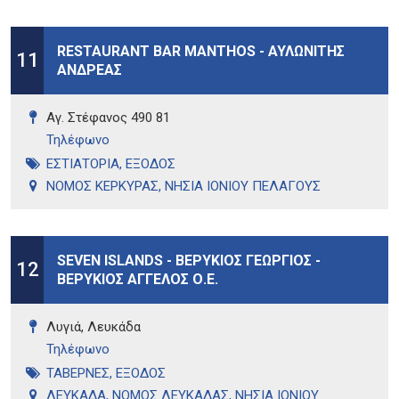
RESTAURANT BAR MANTHOS - ΑΥΛΩΝΙΤΗΣ
11
ΑΝΔΡΕΑΣ
Αγ. Στέφανος 490 81
Τηλέφωνo
ΕΣΤΙΑΤΟΡΙΑ
,
ΕΞΟΔΟΣ
ΝΟΜΟΣ ΚΕΡΚΥΡΑΣ
,
ΝΗΣΙΑ ΙΟΝΙΟΥ ΠΕΛΑΓΟΥΣ
SEVEN ISLANDS - ΒΕΡΥΚΙΟΣ ΓΕΩΡΓΙΟΣ -
12
ΒΕΡΥΚΙΟΣ ΑΓΓΕΛΟΣ Ο.Ε.
Λυγιά, Λευκάδα
Τηλέφωνo
ΤΑΒΕΡΝΕΣ
,
ΕΞΟΔΟΣ
ΛΕΥΚΑΔΑ
,
ΝΟΜΟΣ ΛΕΥΚΑΔΑΣ
,
ΝΗΣΙΑ ΙΟΝΙΟΥ