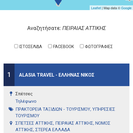
Leaflet
| Map data ©
Google
Σελίδες
Αναζητήσατε:
ΠΕΙΡΑΙΑΣ ΑΤΤΙΚΗΣ
ΙΣΤΟΣΕΛΙΔΑ
FACEBOOK
ΦΩΤΟΓΡΑΦΙΕΣ
1
ALASIA TRAVEL - ΕΛΛΗΝΑΣ ΝΙΚΟΣ
Σπέτσες
Τηλέφωνo
ΠΡΑΚΤΟΡΕΙΑ ΤΑΞΙΔΙΩΝ - ΤΟΥΡΙΣΜΟΥ
,
ΥΠΗΡΕΣΙΕΣ
ΤΟΥΡΙΣΜΟΥ
ΣΠΕΤΣΕΣ ΑΤΤΙΚΗΣ
,
ΠΕΙΡΑΙΑΣ ΑΤΤΙΚΗΣ
,
ΝΟΜΟΣ
ΑΤΤΙΚΗΣ
,
ΣΤΕΡΕΑ ΕΛΛΑΔΑ