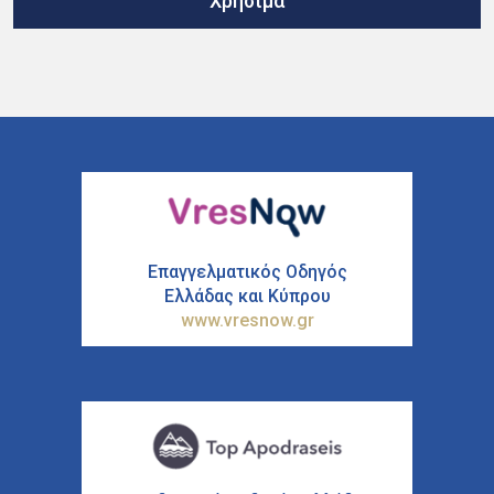
Χρήσιμα
Επαγγελματικός Οδηγός
Ελλάδας και Κύπρου
www.vresnow.gr