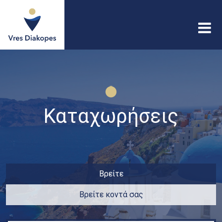
Παράκαμψη προς το
κυρίως περιεχόμενο
Vres
Diakopes
Καταχωρήσεις
Βρείτε
Βρείτε κοντά σας