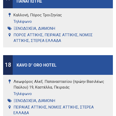
ΠΑΝΑΓΙΩΤΗΣ
Καλλονή, Πόρος Τροιζηνίας
Τηλέφωνo
ΞΕΝΟΔΟΧΕΙΑ
,
ΔΙΑΜΟΝΗ
ΠΟΡΟΣ ΑΤΤΙΚΗΣ
,
ΠΕΙΡΑΙΑΣ ΑΤΤΙΚΗΣ
,
ΝΟΜΟΣ
ΑΤΤΙΚΗΣ
,
ΣΤΕΡΕΑ ΕΛΛΑΔΑ
18
KAVO D' ORO HOTEL
Λεωφόρος Αλεξ. Παπαναστασίου (πρώην Βασιλέως
Παύλου) 19, Καστέλλα, Πειραιάς
Τηλέφωνo
ΞΕΝΟΔΟΧΕΙΑ
,
ΔΙΑΜΟΝΗ
ΠΕΙΡΑΙΑΣ ΑΤΤΙΚΗΣ
,
ΝΟΜΟΣ ΑΤΤΙΚΗΣ
,
ΣΤΕΡΕΑ
ΕΛΛΑΔΑ