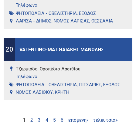
Τηλέφωνo
ΨΗΤΟΠΩΛΕΙΑ - ΟΒΕΛΙΣΤΗΡΙΑ
,
ΕΞΟΔΟΣ
ΛΑΡΙΣΑ - ΔΗΜΟΣ
,
ΝΟΜΟΣ ΛΑΡΙΣΑΣ
,
ΘΕΣΣΑΛΙΑ
20
VALENTINO-ΜΑΤΘΑΙΑΚΗΣ ΜΑΝΩΛΗΣ
Τζερμιάδο, Οροπέδιο Λασιθίου
Τηλέφωνo
ΨΗΤΟΠΩΛΕΙΑ - ΟΒΕΛΙΣΤΗΡΙΑ
,
ΠΙΤΣΑΡΙΕΣ
,
ΕΞΟΔΟΣ
ΝΟΜΟΣ ΛΑΣΙΘΙΟΥ
,
ΚΡΗΤΗ
Σελίδες
1
2
3
4
5
6
επόμενη›
τελευταία»