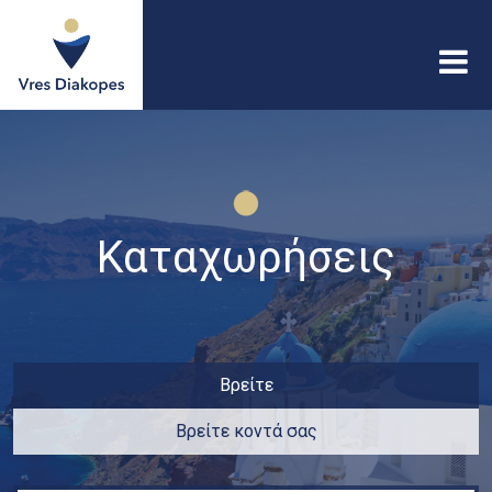
Παράκαμψη προς το
κυρίως περιεχόμενο
Vres
Diakopes
Καταχωρήσεις
Βρείτε
Βρείτε κοντά σας