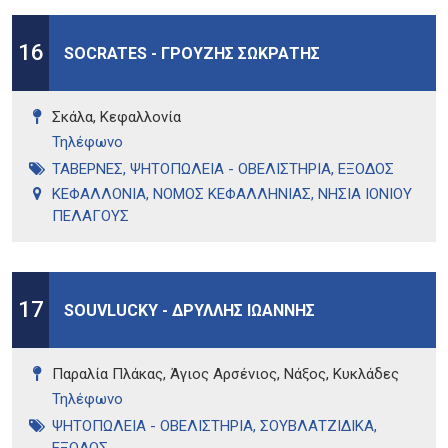
16
SOCRATES - ΓΡΟΥΖΗΣ ΣΩΚΡΑΤΗΣ
Σκάλα, Κεφαλλονία
Τηλέφωνo
ΤΑΒΕΡΝΕΣ
,
ΨΗΤΟΠΩΛΕΙΑ - ΟΒΕΛΙΣΤΗΡΙΑ
,
ΕΞΟΔΟΣ
ΚΕΦΑΛΛΟΝΙΑ
,
ΝΟΜΟΣ ΚΕΦΑΛΛΗΝΙΑΣ
,
ΝΗΣΙΑ ΙΟΝΙΟΥ
ΠΕΛΑΓΟΥΣ
17
SOUVLUCKY - ΔΡΥΛΛΗΣ ΙΩΑΝΝΗΣ
Παραλία Πλάκας, Άγιος Αρσένιος, Νάξος, Κυκλάδες
Τηλέφωνo
ΨΗΤΟΠΩΛΕΙΑ - ΟΒΕΛΙΣΤΗΡΙΑ
,
ΣΟΥΒΛΑΤΖΙΔΙΚΑ
,