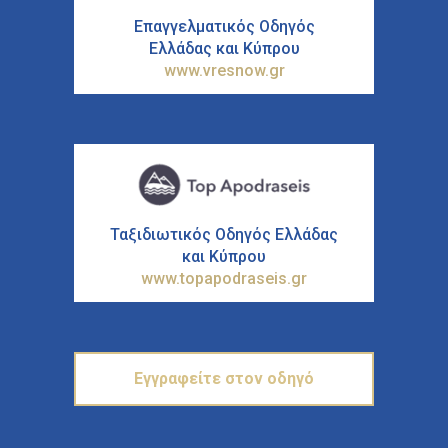
Επαγγελματικός Οδηγός
Ελλάδας και Κύπρου
www.vresnow.gr
Ταξιδιωτικός Οδηγός Ελλάδας
και Κύπρου
www.topapodraseis.gr
Εγγραφείτε στον οδηγό