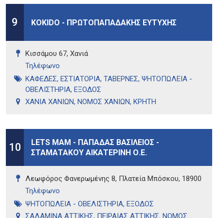
9
KOKIDO - ΠΡΩΤΟΠΑΠΑΔΑΚΗΣ ΕΥΤΥΧΗΣ
Κισσάμου 67, Χανιά
Τηλέφωνo
ΚΑΦΕΔΕΣ
,
ΕΣΤΙΑΤΟΡΙΑ
,
ΤΑΒΕΡΝΕΣ
,
ΨΗΤΟΠΩΛΕΙΑ -
ΟΒΕΛΙΣΤΗΡΙΑ
,
ΕΞΟΔΟΣ
ΧΑΝΙΑ ΧΑΝΙΩΝ
,
ΝΟΜΟΣ ΧΑΝΙΩΝ
,
ΚΡΗΤΗ
LETS MAM - ΠΑΠΑΔΑΣ ΒΑΣΙΛΕΙΟΣ -
10
ΣΤΑΜΑΤΑΚΟΥ ΑΙΚΑΤΕΡΙΝΗ Ο.Ε.
Λεωφόρος Φανερωμένης 8, Πλατεία Μπόσκου, 18900
Τηλέφωνo
ΨΗΤΟΠΩΛΕΙΑ - ΟΒΕΛΙΣΤΗΡΙΑ
,
ΕΞΟΔΟΣ
ΣΑΛΑΜΙΝΑ ΑΤΤΙΚΗΣ
,
ΠΕΙΡΑΙΑΣ ΑΤΤΙΚΗΣ
,
ΝΟΜΟΣ