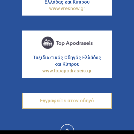
Ελλάδας και Κύπρου
www.vresnow.gr
Ταξιδιωτικός Οδηγός Ελλάδας
και Κύπρου
www.topapodraseis.gr
Εγγραφείτε στον οδηγό