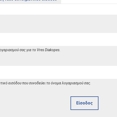
ογαριασμού σας για το Vres Diakopes.
τικό εισόδου που συνοδεύει το όνομα λογαριασμού σας.