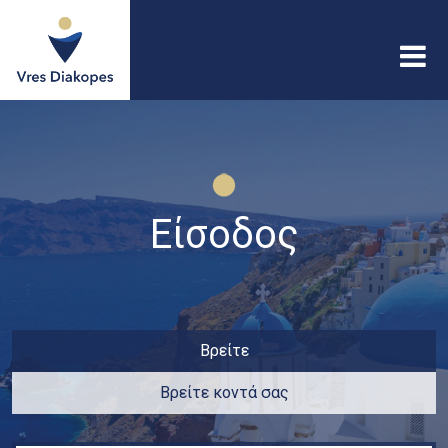
Παράκαμψη προς το
κυρίως περιεχόμενο
Vres
Diakopes
Είσοδος
Βρείτε
Βρείτε κοντά σας