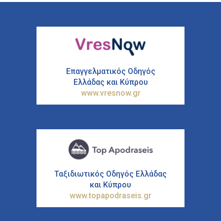
Επαγγελματικός Οδηγός
Ελλάδας και Κύπρου
www.vresnow.gr
Ταξιδιωτικός Οδηγός Ελλάδας
και Κύπρου
www.topapodraseis.gr