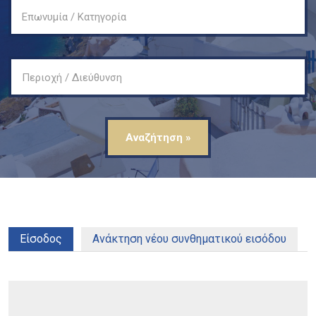
Επωνυμία / Κατηγορία
Περιοχή / Διεύθυνση
Είσοδος
(ενεργή καρτέλα)
Ανάκτηση νέου συνθηματικού εισόδου