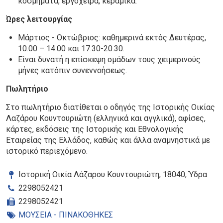
κοσμήματα, εργόχειρα, κεραμικά.
Ώρες λειτουργίας
Μάρτιος - Οκτώβριος: καθημερινά εκτός Δευτέρας,
10.00 – 14.00 και 17.30-20.30.
Είναι δυνατή η επίσκεψη ομάδων τους χειμερινούς
μήνες κατόπιν συνεννοήσεως.
Πωλητήριο
Στο πωλητήριο διατίθεται ο οδηγός της Ιστορικής Οικίας
Λαζάρου Κουντουριώτη (ελληνικά και αγγλικά), αφίσες,
κάρτες, εκδόσεις της Ιστορικής και Εθνολογικής
Εταιρείας της Ελλάδος, καθώς και άλλα αναμνηστικά με
ιστορικό περιεχόμενο.
Ιστορική Οικία Λάζαρου Κουντουριώτη, 18040, Ύδρα
2298052421
2298052421
ΜΟΥΣΕΙΑ - ΠΙΝΑΚΟΘΗΚΕΣ