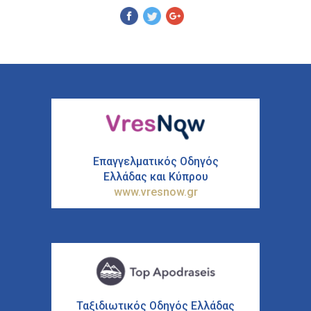
Pinterest
Επαγγελματικός Οδηγός
Ελλάδας και Κύπρου
www.vresnow.gr
Ταξιδιωτικός Οδηγός Ελλάδας