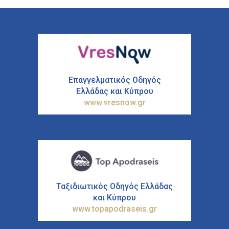
Επαγγελματικός Οδηγός
Ελλάδας και Κύπρου
www.vresnow.gr
Ταξιδιωτικός Οδηγός Ελλάδας
και Κύπρου
www.topapodraseis.gr