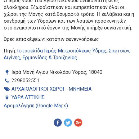
Ο ιερός ναός του Αγίου Νικολάου ανακαινίστηκε εξ
ολοκλήρου. Εξωραΐστηκαν και ευπρεπίστηκαν όλοι οι
χώροι της Μονής κατά θαυμαστό τρόπο. Η ευλάβεια και η
συνδρομή των Υδραίων και των λοιπών προσκυνητών
στο ανακαινιστικό έργον της Μονής υπήρξε συγκινητική.
Ώρες επισκέψεων: κατόπιν συνεννοήσεως
Πηγή:
Ιστοσελίδα Ιεράς Μητροπόλεως Ύδρας, Σπετσών,
Αιγίνης, Ερμιονίδος & Τροιζηνίας
Ιερά Μονή Αγίου Νικολάου Ύδρας, 18040
2298052551
ΑΡΧΑΙΟΛΟΓΙΚΟΙ ΧΩΡΟΙ - ΜΝΗΜΕΙΑ
ΥΔΡΑ ΑΤΤΙΚΗΣ
Δρομολόγηση (Google Maps)
Pinterest