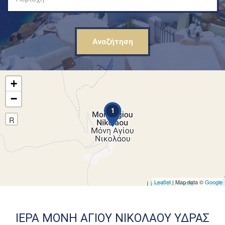
+
−
1
R
Leaflet
| Map data ©
Google
ΙΕΡΑ ΜΟΝΗ ΑΓΙΟΥ ΝΙΚΟΛΑΟΥ ΥΔΡΑΣ