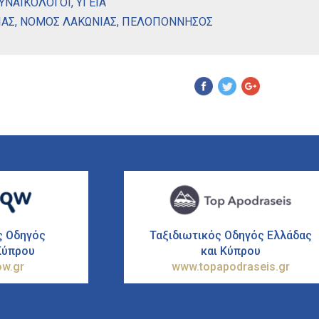
ΓΥΝΑΙΚΟΛΟΓΟΙ
,
ΥΓΕΙΑ
ΙΑΣ
,
ΝΟΜΟΣ ΛΑΚΩΝΙΑΣ
,
ΠΕΛΟΠΟΝΝΗΣΟΣ
Pinterest
ς Οδηγός
Ταξιδιωτικός Οδηγός Ελλάδας
Κύπρου
και Κύπρου
w.gr
www.topapodraseis.gr