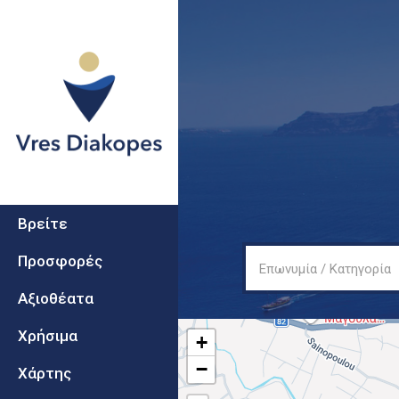
Secondary
Vres
Βρείτε
Diakopes
Προσφορές
Επωνυμία / Κατηγορία
Αξιοθέατα
Χρήσιμα
+
−
Χάρτης